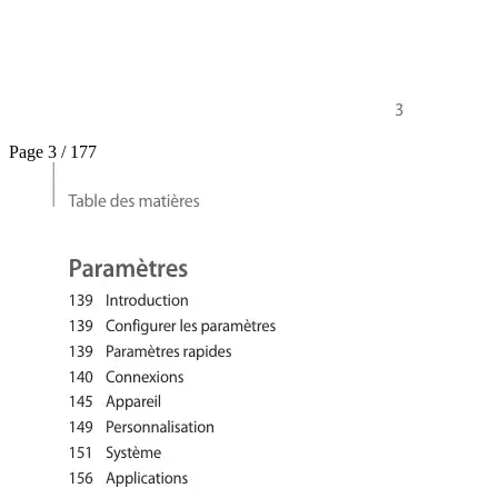
Page 3 / 177