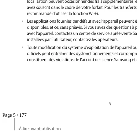
Page 5 / 177