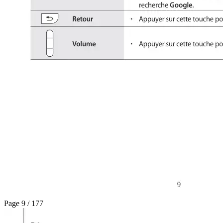
Page 9 / 177