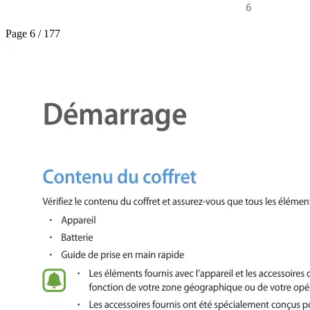
Page 6 / 177