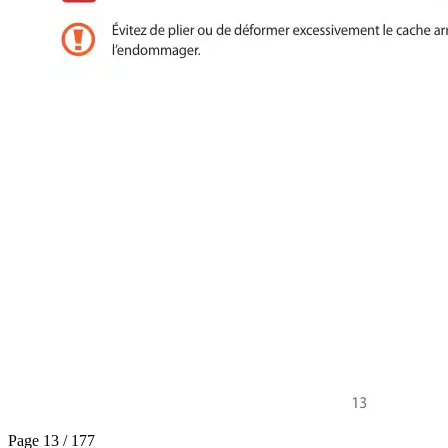
Page 13 / 177