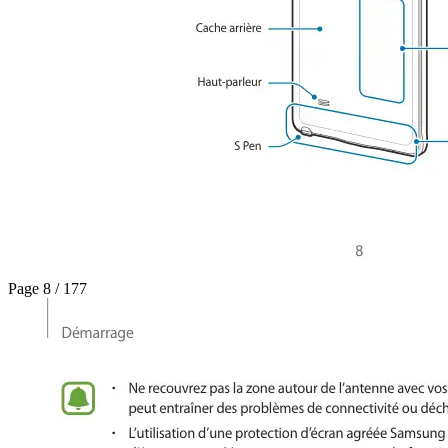
Page 8 / 177