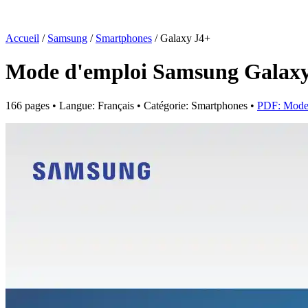
Accueil
/
Samsung
/
Smartphones
/
Galaxy J4+
Mode d'emploi Samsung Galax
166 pages • Langue: Français • Catégorie: Smartphones •
PDF: Mode 