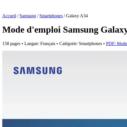
Accueil
/
Samsung
/
Smartphones
/
Galaxy A34
Mode d'emploi Samsung Galax
158 pages • Langue: Français • Catégorie: Smartphones •
PDF: Mode