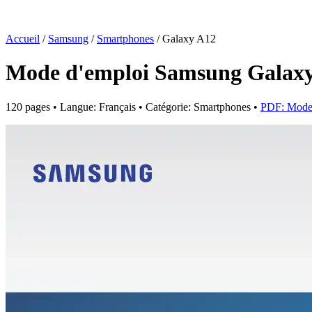
Accueil
/
Samsung
/
Smartphones
/
Galaxy A12
Mode d'emploi Samsung Galax
120 pages • Langue: Français • Catégorie: Smartphones •
PDF: Mode