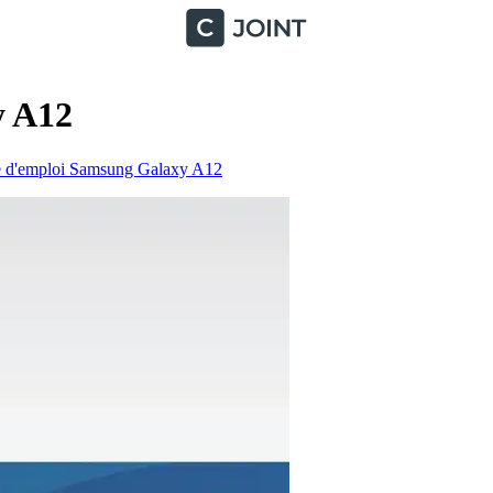
y A12
 d'emploi Samsung Galaxy A12