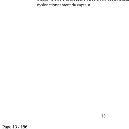
Page 13 / 186