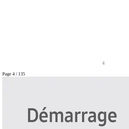
Page 4 / 135