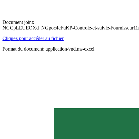
Document joint:
NGCpLEUEOXd_NGpoc4cFuKP-Controle-et-suivie-Fournisseur11f
Cliquez pour accéder au fichier
Format du document: application/vnd.ms-excel