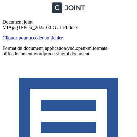
Document joint:
MIAgQ1EPckr_2022-00-GUI-PI.docx
Cliquez pour accéder au fichier
Format du document: application/vnd.openxmlformats-
officedocument.wordprocessingml.document