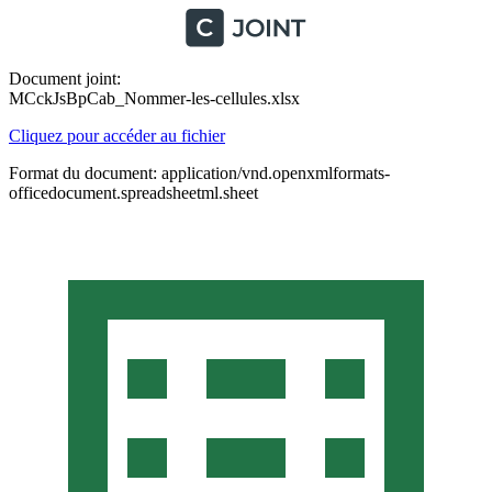
Document joint:
MCckJsBpCab_Nommer-les-cellules.xlsx
Cliquez pour accéder au fichier
Format du document: application/vnd.openxmlformats-
officedocument.spreadsheetml.sheet