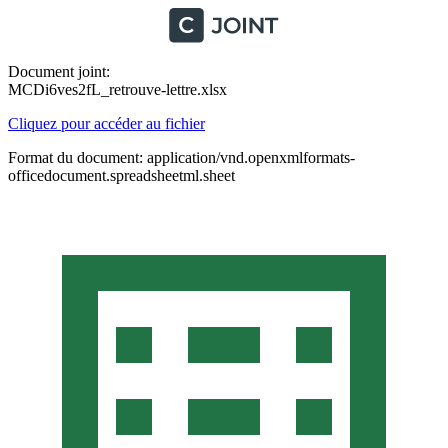
Document joint:
MCDi6ves2fL_retrouve-lettre.xlsx
Cliquez pour accéder au fichier
Format du document: application/vnd.openxmlformats-
officedocument.spreadsheetml.sheet