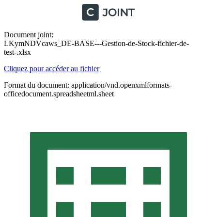
Document joint:
LKymNDVcaws_DE-BASE---Gestion-de-Stock-fichier-de-
test-.xlsx
Cliquez pour accéder au fichier
Format du document: application/vnd.openxmlformats-
officedocument.spreadsheetml.sheet