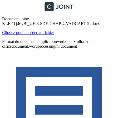
Document joint:
KLEr1Q46vBt_UE-3-SDE-CHAP-4-VADCART-5-.docx
Cliquez pour accéder au fichier
Format du document: application/vnd.openxmlformats-
officedocument.wordprocessingml.document