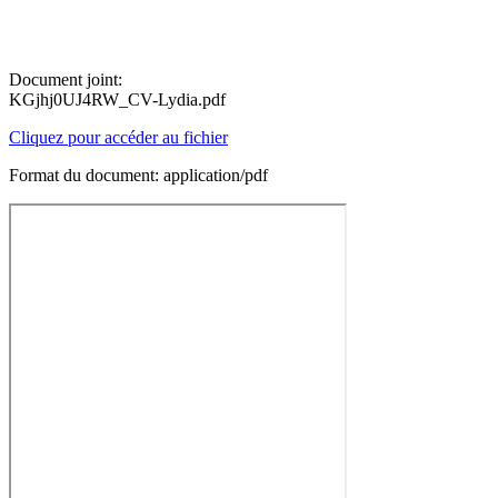
Document joint:
KGjhj0UJ4RW_CV-Lydia.pdf
Cliquez pour accéder au fichier
Format du document: application/pdf