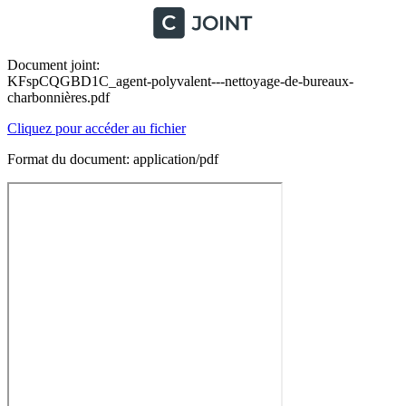
Document joint:
KFspCQGBD1C_agent-polyvalent---nettoyage-de-bureaux-
charbonnières.pdf
Cliquez pour accéder au fichier
Format du document: application/pdf