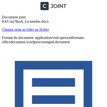
Document joint:
KECoq78osfi_La-taurine.docx
Cliquez pour accéder au fichier
Format du document: application/vnd.openxmlformats-
officedocument.wordprocessingml.document