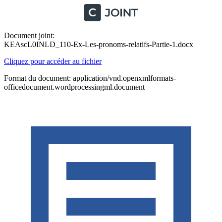
Document joint:
KEAscL0INLD_110-Ex-Les-pronoms-relatifs-Partie-1.docx
Cliquez pour accéder au fichier
Format du document: application/vnd.openxmlformats-
officedocument.wordprocessingml.document