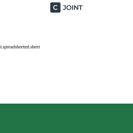
.spreadsheetml.sheet