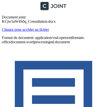
Document joint:
KCjw5aW4S0q_Consultation.docx
Cliquez pour accéder au fichier
Format du document: application/vnd.openxmlformats-
officedocument.wordprocessingml.document