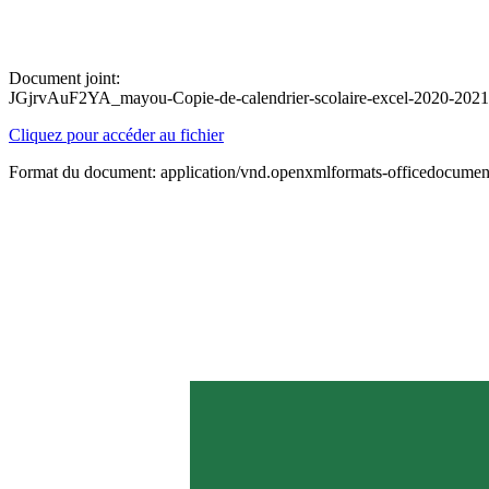
Document joint:
JGjrvAuF2YA_mayou-Copie-de-calendrier-scolaire-excel-2020-2021
Cliquez pour accéder au fichier
Format du document: application/vnd.openxmlformats-officedocument