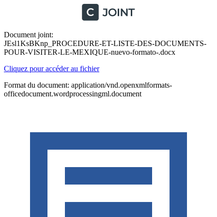
Document joint:
JEsl1KsBKnp_PROCEDURE-ET-LISTE-DES-DOCUMENTS-
POUR-VISITER-LE-MEXIQUE-nuevo-formato-.docx
Cliquez pour accéder au fichier
Format du document: application/vnd.openxmlformats-
officedocument.wordprocessingml.document