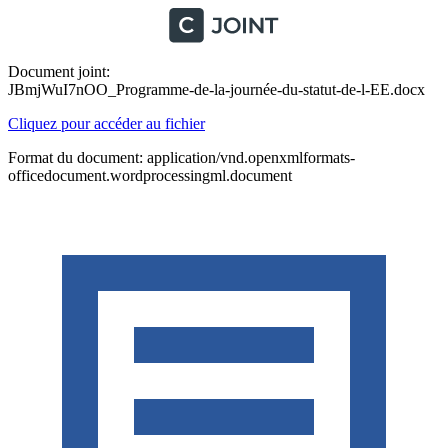
Document joint:
JBmjWuI7nOO_Programme-de-la-journée-du-statut-de-l-EE.docx
Cliquez pour accéder au fichier
Format du document: application/vnd.openxmlformats-
officedocument.wordprocessingml.document