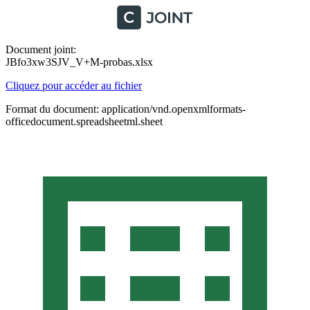
Document joint:
JBfo3xw3SJV_V+M-probas.xlsx
Cliquez pour accéder au fichier
Format du document: application/vnd.openxmlformats-
officedocument.spreadsheetml.sheet