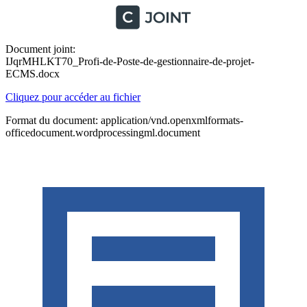
Document joint:
IJqrMHLKT70_Profi-de-Poste-de-gestionnaire-de-projet-
ECMS.docx
Cliquez pour accéder au fichier
Format du document: application/vnd.openxmlformats-
officedocument.wordprocessingml.document