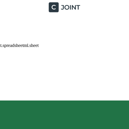
.spreadsheetml.sheet