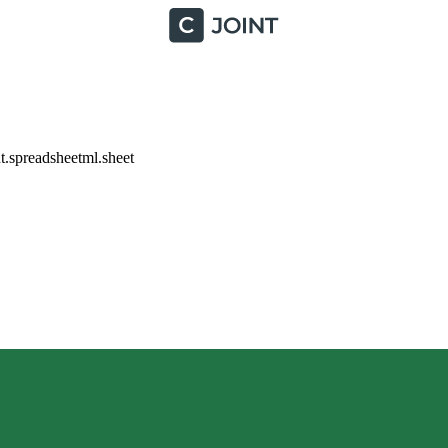
.spreadsheetml.sheet