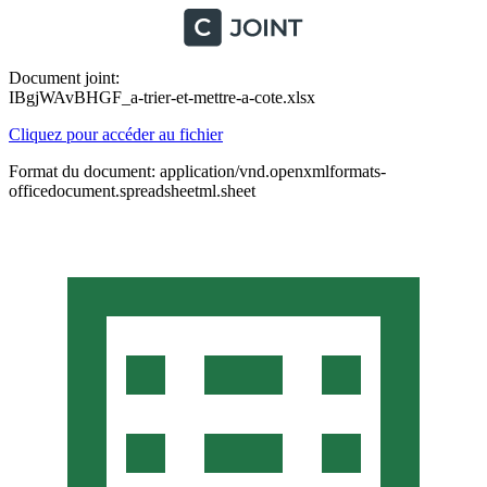
Document joint:
IBgjWAvBHGF_a-trier-et-mettre-a-cote.xlsx
Cliquez pour accéder au fichier
Format du document: application/vnd.openxmlformats-
officedocument.spreadsheetml.sheet