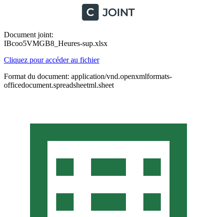
Document joint:
IBcoo5VMGB8_Heures-sup.xlsx
Cliquez pour accéder au fichier
Format du document: application/vnd.openxmlformats-
officedocument.spreadsheetml.sheet