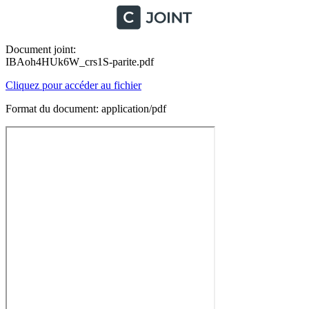
Document joint:
IBAoh4HUk6W_crs1S-parite.pdf
Cliquez pour accéder au fichier
Format du document: application/pdf