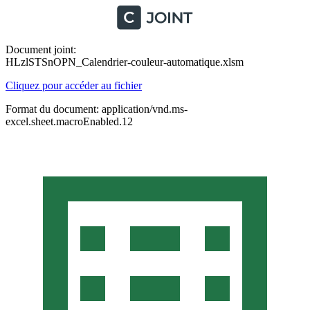
Document joint:
HLzlSTSnOPN_Calendrier-couleur-automatique.xlsm
Cliquez pour accéder au fichier
Format du document: application/vnd.ms-
excel.sheet.macroEnabled.12