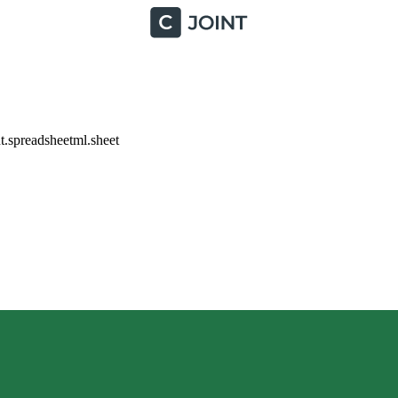
.spreadsheetml.sheet