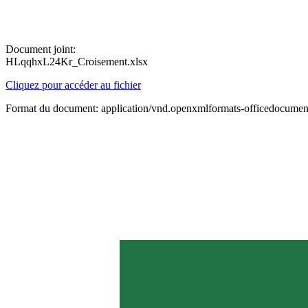
Document joint:
HLqqhxL24Kr_Croisement.xlsx
Cliquez pour accéder au fichier
Format du document: application/vnd.openxmlformats-officedocument