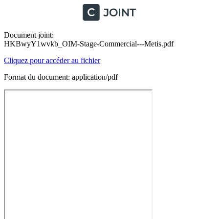
Document joint:
HKBwyY1wvkb_OIM-Stage-Commercial---Metis.pdf
Cliquez pour accéder au fichier
Format du document: application/pdf