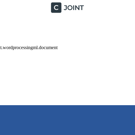
nt.wordprocessingml.document