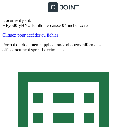
Document joint:
HFyod0ryHYz_feuille-de-caisse-94michel-.xlsx
Cliquez pour accéder au fichier
Format du document: application/vnd.openxmlformats-
officedocument.spreadsheetml.sheet