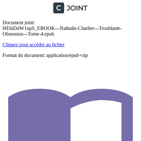
Document joint:
HEhiDdW1npS_EBOOK---Nathalie-Charlier---Troublante-
Obsession---Tome-4.epub
Cliquez pour accéder au fichier
Format du document: application/epub+zip