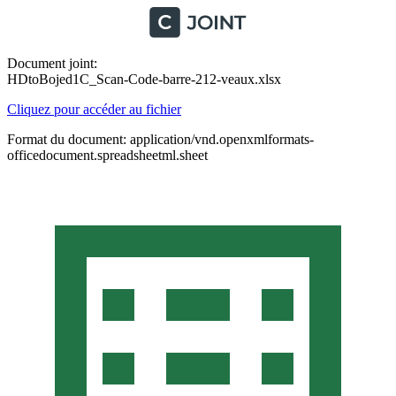
Document joint:
HDtoBojed1C_Scan-Code-barre-212-veaux.xlsx
Cliquez pour accéder au fichier
Format du document: application/vnd.openxmlformats-
officedocument.spreadsheetml.sheet