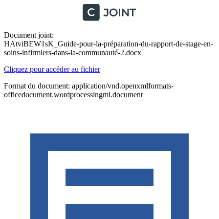
Document joint:
HAtviBEW1sK_Guide-pour-la-préparation-du-rapport-de-stage-en-
soins-infirmiers-dans-la-communauté-2.docx
Cliquez pour accéder au fichier
Format du document: application/vnd.openxmlformats-
officedocument.wordprocessingml.document