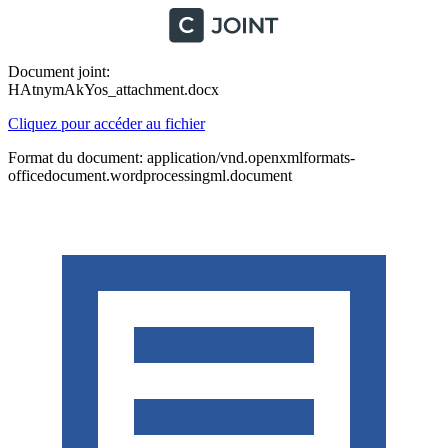
Document joint:
HAtnymAkYos_attachment.docx
Cliquez pour accéder au fichier
Format du document: application/vnd.openxmlformats-
officedocument.wordprocessingml.document