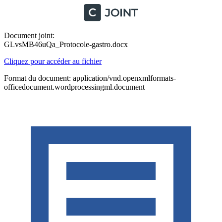
Document joint:
GLvsMB46uQa_Protocole-gastro.docx
Cliquez pour accéder au fichier
Format du document: application/vnd.openxmlformats-
officedocument.wordprocessingml.document