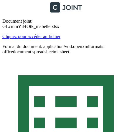
Document joint:
GLcmmYrHOtk_mabelle.xlsx
Cliquez pour accéder au fichier
Format du document: application/vnd.openxmlformats-
officedocument.spreadsheetml.sheet