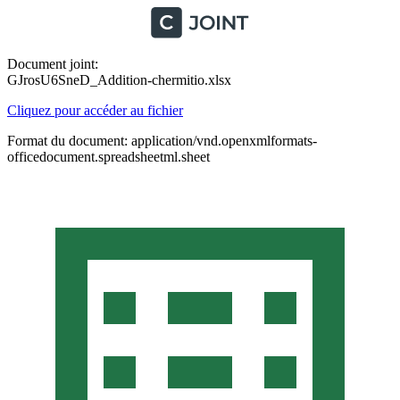
Document joint:
GJrosU6SneD_Addition-chermitio.xlsx
Cliquez pour accéder au fichier
Format du document: application/vnd.openxmlformats-
officedocument.spreadsheetml.sheet