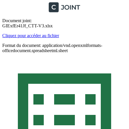
Document joint:
GIExfEr41Jf_CTT-V3.xlsx
Cliquez pour accéder au fichier
Format du document: application/vnd.openxmlformats-
officedocument.spreadsheetml.sheet