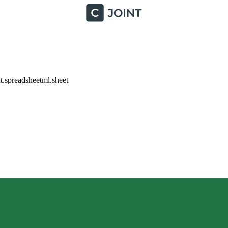
.spreadsheetml.sheet