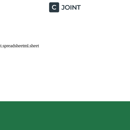
.spreadsheetml.sheet