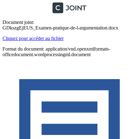
Document joint:
GDkszgEjEUS_Examen-pratique-de-l-argumentation.docx
Cliquez pour accéder au fichier
Format du document: application/vnd.openxmlformats-
officedocument.wordprocessingml.document