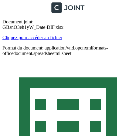
Document joint:
GBsnO3eh1yW_Date-DIF.xlsx
Cliquez pour accéder au fichier
Format du document: application/vnd.openxmlformats-
officedocument.spreadsheetml.sheet