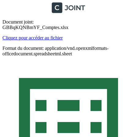
Document joint:
GBBqKQNBmYF_Comptes.xlsx
Cliquez pour accéder au fichier
Format du document: application/vnd.openxmlformats-
officedocument.spreadsheetml.sheet