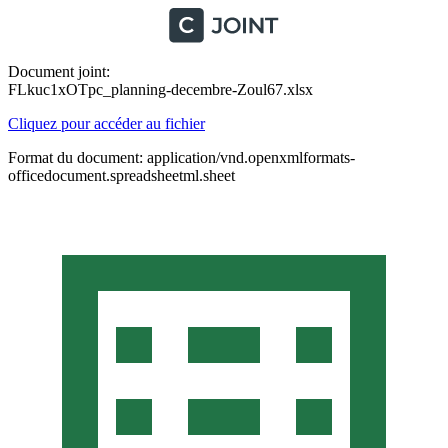
Document joint:
FLkuc1xOTpc_planning-decembre-Zoul67.xlsx
Cliquez pour accéder au fichier
Format du document: application/vnd.openxmlformats-
officedocument.spreadsheetml.sheet