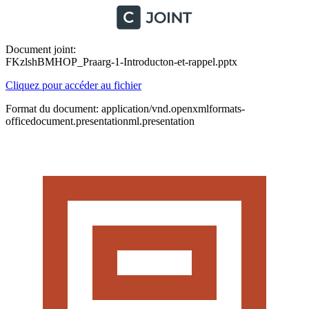
Document joint:
FKzlshBMHOP_Praarg-1-Introducton-et-rappel.pptx
Cliquez pour accéder au fichier
Format du document: application/vnd.openxmlformats-
officedocument.presentationml.presentation