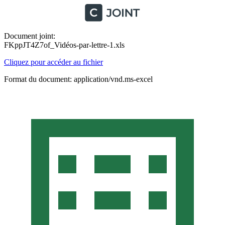
Document joint:
FKppJT4Z7of_Vidéos-par-lettre-1.xls
Cliquez pour accéder au fichier
Format du document: application/vnd.ms-excel