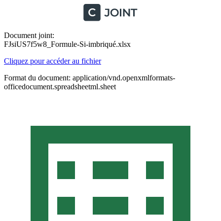
Document joint:
FJsiUS7f5w8_Formule-Si-imbriqué.xlsx
Cliquez pour accéder au fichier
Format du document: application/vnd.openxmlformats-
officedocument.spreadsheetml.sheet